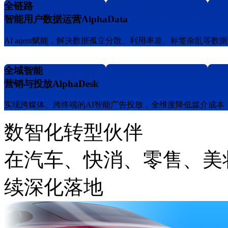
全链路
智能用户数据运营AlphaData
AI agent赋能，解决数据孤立分散、利用率差、标签杂乱
全域智能
营销与投放AlphaDesk
实现跨媒体、跨终端的AI智能广告投放，全维度降低媒介成本
数智化转型伙伴
在汽车、快消、零售
续深化落地