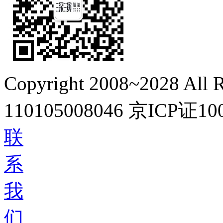
Copyright 2008~2028 All R
110105008046
京ICP证10
联
系
我
们