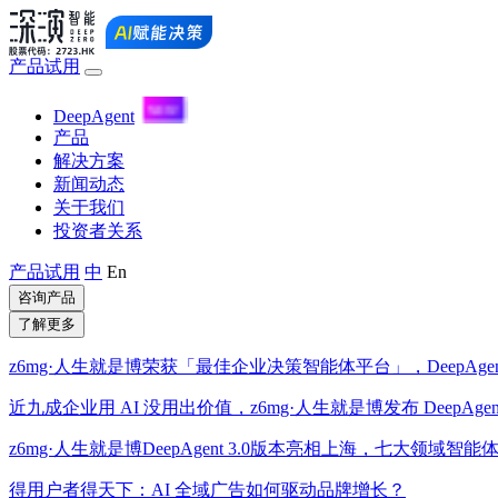
产品试用
DeepAgent
产品
解决方案
新闻动态
关于我们
投资者关系
产品试用
中
En
咨询产品
了解更多
z6mg·人生就是博荣获「最佳企业决策智能体平台」，DeepA
近九成企业用 AI 没用出价值，z6mg·人生就是博发布 DeepAge
z6mg·人生就是博DeepAgent 3.0版本亮相上海，七大领域
得用户者得天下：AI 全域广告如何驱动品牌增长？